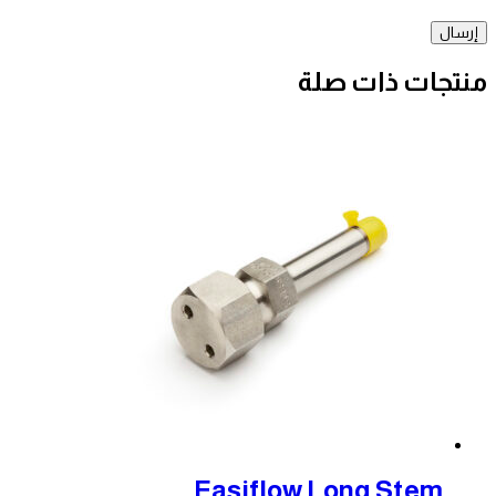
نتجات ذات صلة
Easiflow Long Stem